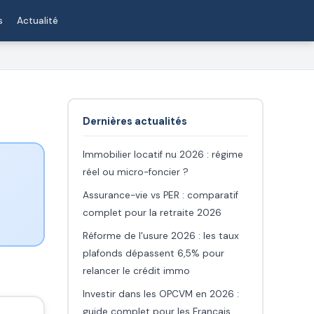
s
Actualité
Dernières actualités
Immobilier locatif nu 2026 : régime
réel ou micro-foncier ?
Assurance-vie vs PER : comparatif
complet pour la retraite 2026
Réforme de l'usure 2026 : les taux
plafonds dépassent 6,5% pour
relancer le crédit immo
Investir dans les OPCVM en 2026 :
guide complet pour les Français