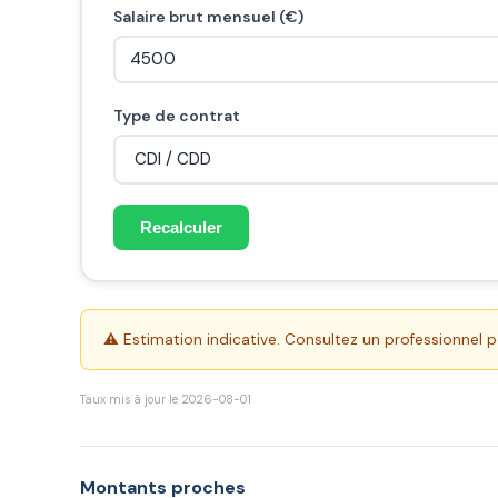
Salaire brut mensuel (€)
Type de contrat
Recalculer
⚠️ Estimation indicative. Consultez un professionnel pou
Taux mis à jour le 2026-08-01
Montants proches