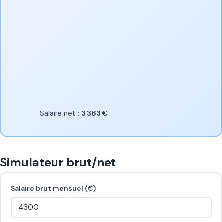
Salaire net :
3 363 €
Simulateur brut/net
Salaire brut mensuel (€)