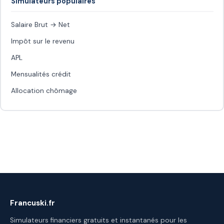
Simulateurs populaires
Salaire Brut → Net
Impôt sur le revenu
APL
Mensualités crédit
Allocation chômage
Francuski.fr
Simulateurs financiers gratuits et instantanés pour les