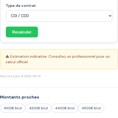
Type de contrat
Recalculer
⚠️ Estimation indicative. Consultez un professionnel pour un
calcul officiel.
Taux mis à jour le 2026-08-01
Montants proches
4100€ brut
4200€ brut
4400€ brut
4500€ brut