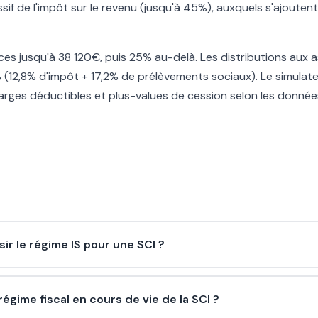
if de l'impôt sur le revenu (jusqu'à 45%), auxquels s'ajoutent
ices jusqu'à 38 120€, puis 25% au-delà. Les distributions aux 
 (12,8% d'impôt + 17,2% de prélèvements sociaux). Le simulat
arges déductibles et plus-values de cession selon les donnée
ir le régime IS pour une SCI ?
gime fiscal en cours de vie de la SCI ?