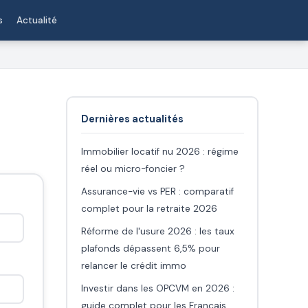
s
Actualité
Dernières actualités
Immobilier locatif nu 2026 : régime
réel ou micro-foncier ?
Assurance-vie vs PER : comparatif
complet pour la retraite 2026
Réforme de l'usure 2026 : les taux
plafonds dépassent 6,5% pour
relancer le crédit immo
Investir dans les OPCVM en 2026 :
guide complet pour les Français