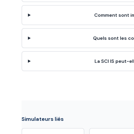
Comment sont im
Quels sont les c
La SCI IS peut-e
Simulateurs liés