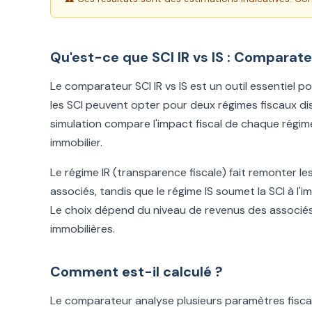
Qu'est-ce que SCI IR vs IS : Comparate
Le comparateur SCI IR vs IS est un outil essentiel pou
les SCI peuvent opter pour deux régimes fiscaux disti
simulation compare l'impact fiscal de chaque régime
immobilier.
Le régime IR (transparence fiscale) fait remonter l
associés, tandis que le régime IS soumet la SCI à l'
Le choix dépend du niveau de revenus des associés,
immobilières.
Comment est-il calculé ?
Le comparateur analyse plusieurs paramètres fiscau