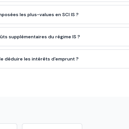
posées les plus-values en SCI IS ?
oûts supplémentaires du régime IS ?
lle déduire les intérêts d'emprunt ?