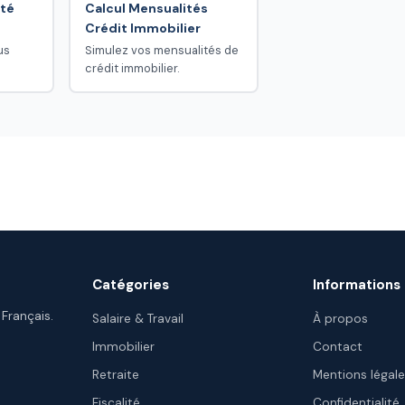
té
Calcul Mensualités
Crédit Immobilier
us
Simulez vos mensualités de
crédit immobilier.
Catégories
Informations
 Français.
Salaire & Travail
À propos
Immobilier
Contact
Retraite
Mentions légal
Fiscalité
Confidentialité