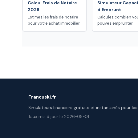
Calcul Frais de Notaire
Simulateur Capaci
2026
d'Emprunt
Estimez les frais de notaire
Calculez combien vo
pour votre achat immobilier.
pouvez emprunter.
Francuski.fr
Simulateurs financiers gratuits et instantanés pour les
Taux mis à jour le 2026-08-01