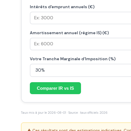
Intérêts d'emprunt annuels (€)
Amortissement annuel (régime IS) (€)
Votre Tranche Marginale d'Imposition (%)
Comparer IR vs IS
Taux mis à jour le 2026-08-01 · Source : taux officiels 2026
⚠️ Ces résultats sont des estimations indicatives. Cons