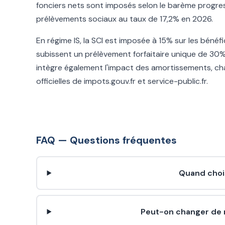
fonciers nets sont imposés selon le barème progress
prélèvements sociaux au taux de 17,2% en 2026.
En régime IS, la SCI est imposée à 15% sur les bénéf
subissent un prélèvement forfaitaire unique de 30%
intègre également l'impact des amortissements, ch
officielles de impots.gouv.fr et service-public.fr.
FAQ — Questions fréquentes
Quand chois
Peut-on changer de ré