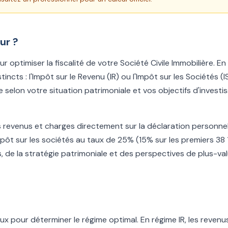
ur ?
r optimiser la fiscalité de votre Société Civile Immobilière. En
ncts : l'Impôt sur le Revenu (IR) ou l'Impôt sur les Sociétés (I
 selon votre situation patrimoniale et vos objectifs d'invest
es revenus et charges directement sur la déclaration personne
impôt sur les sociétés au taux de 25% (15% sur les premiers 38
 de la stratégie patrimoniale et des perspectives de plus-va
x pour déterminer le régime optimal. En régime IR, les revenu