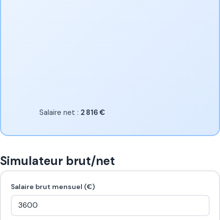
Salaire net :
2 816 €
Simulateur brut/net
Salaire brut mensuel (€)