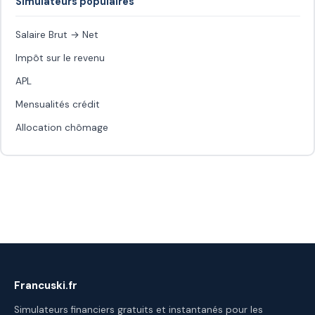
Simulateurs populaires
Salaire Brut → Net
Impôt sur le revenu
APL
Mensualités crédit
Allocation chômage
Francuski.fr
Simulateurs financiers gratuits et instantanés pour les