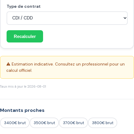
Type de contrat
Recalculer
⚠️ Estimation indicative. Consultez un professionnel pour un
calcul officiel.
Taux mis à jour le 2026-08-01
Montants proches
3400€ brut
3500€ brut
3700€ brut
3800€ brut