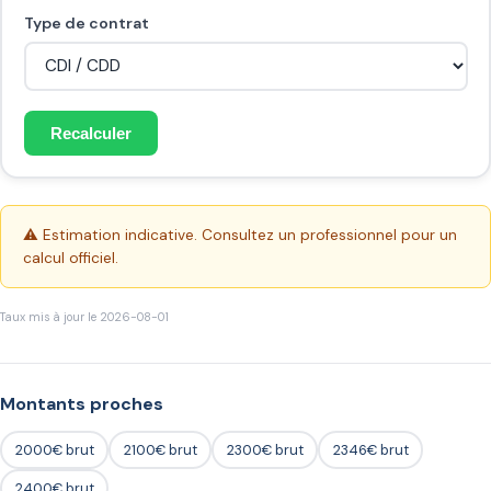
Type de contrat
Recalculer
⚠️ Estimation indicative. Consultez un professionnel pour un
calcul officiel.
Taux mis à jour le 2026-08-01
Montants proches
2000€ brut
2100€ brut
2300€ brut
2346€ brut
2400€ brut