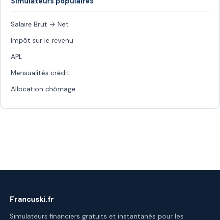
Simulateurs populaires
Salaire Brut → Net
Impôt sur le revenu
APL
Mensualités crédit
Allocation chômage
Francuski.fr
Simulateurs financiers gratuits et instantanés pour les