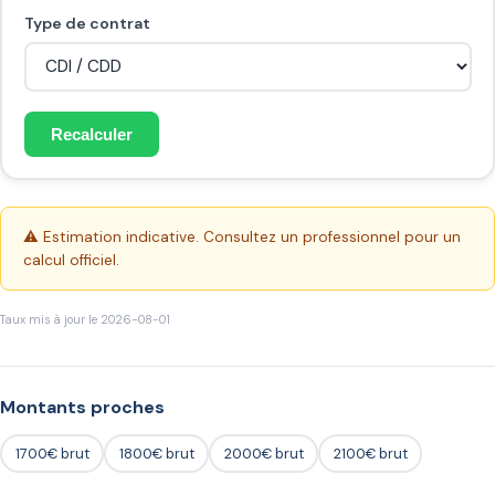
Type de contrat
Recalculer
⚠️ Estimation indicative. Consultez un professionnel pour un
calcul officiel.
Taux mis à jour le 2026-08-01
Montants proches
1700€ brut
1800€ brut
2000€ brut
2100€ brut