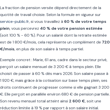
La fraction de pension versée dépend directement de la
quotité de travail choisie. Selon la formule en vigueur sur
service-public.fr
, si vous travaillez à
60 % de votre temps
plein
, vous percevrez
40 % de votre pension estimée
(soit 100 % − 60 %). Pour un salarié dont la retraite estimée
est de 1 800 €/mois, cela représente un complément de
720
€/mois
, en plus de son salaire à temps partiel.
Exemple concret : Marie, 61 ans, cadre dans le secteur privé,
perçoit un salaire mensuel de 3 200 € à temps plein. Elle
choisit de passer à 60 % dès mars 2026. Son salaire passe à
1 920 €, mais grâce à la cotisation sur base temps plein, ses
droits continuent de progresser comme si elle gagnait 3 200
€. Elle perçoit en parallèle environ 680 € de pension partielle.
Son revenu mensuel total atteint ainsi
2 600 €
, soit une
réduction limitée à 19 % par rapport à son salaire initial.