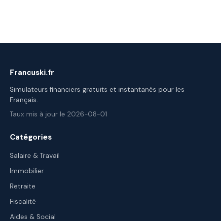
Francuski.fr
Simulateurs financiers gratuits et instantanés pour les
Français.
Taux mis à jour le 2026-08-01
Catégories
Salaire & Travail
Immobilier
Retraite
Fiscalité
Aides & Social