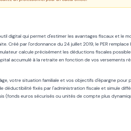
util digital qui permet d'estimer les avantages fiscaux et le 
aite. Créé par l'ordonnance du 24 juillet 2019, le PER remplace 
simulateur calcule précisément les déductions fiscales possible
apital accumulé à la retraite en fonction de vos versements ré
âge, votre situation familiale et vos objectifs d'épargne pour
e déductibilité fixés par l'administration fiscale et simule diff
sis (fonds euros sécurisés ou unités de compte plus dynamiq