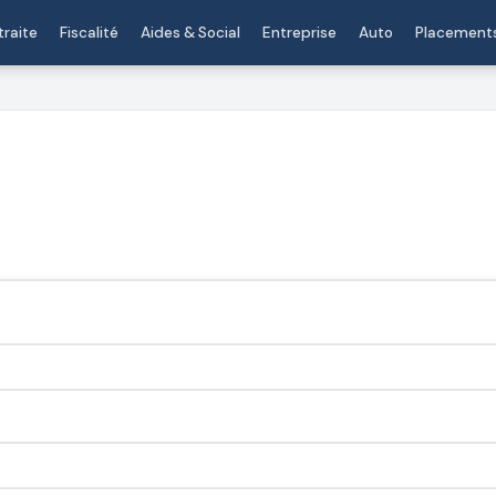
traite
Fiscalité
Aides & Social
Entreprise
Auto
Placement