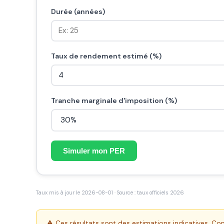
Durée (années)
Taux de rendement estimé (%)
Tranche marginale d'imposition (%)
Simuler mon PER
Taux mis à jour le 2026-08-01 · Source : taux officiels 2026
⚠️ Ces résultats sont des estimations indicatives. Cons