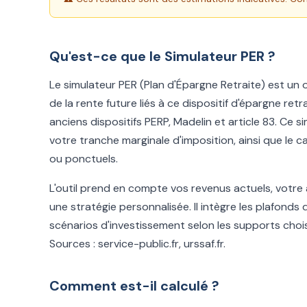
Qu'est-ce que le Simulateur PER ?
Le simulateur PER (Plan d'Épargne Retraite) est un o
de la rente future liés à ce dispositif d'épargne retr
anciens dispositifs PERP, Madelin et article 83. Ce 
votre tranche marginale d'imposition, ainsi que le c
ou ponctuels.
L'outil prend en compte vos revenus actuels, votre 
une stratégie personnalisée. Il intègre les plafonds d
scénarios d'investissement selon les supports choi
Sources : service-public.fr, urssaf.fr.
Comment est-il calculé ?