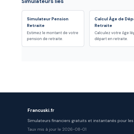
Simulateurs liés
Simulateur Pension
Calcul Âge de Dép
Retraite
Retraite
Estimez le montant de votre
Calculez votre âge lé
pension de retraite.
départ en retraite.
Francuski.fr
Simulateurs financiers gratuits et instantanés pour les
Taux mis à jour le 2026-08-01