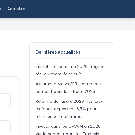
s
Actualité
Dernières actualités
Immobilier locatif nu 2026 : régime
réel ou micro-foncier ?
Assurance-vie vs PER : comparatif
complet pour la retraite 2026
Réforme de l'usure 2026 : les taux
plafonds dépassent 6,5% pour
relancer le crédit immo
Investir dans les OPCVM en 2026 :
guide complet pour les Français