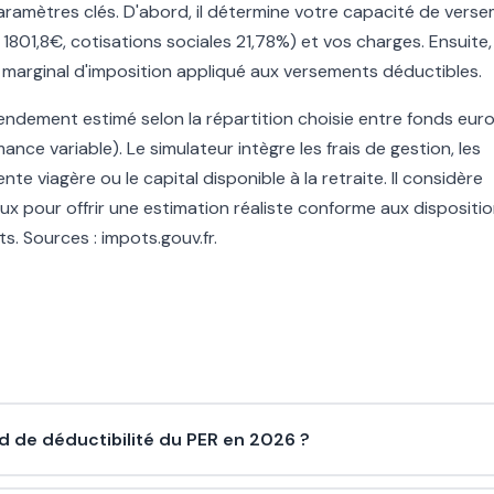
paramètres clés. D'abord, il détermine votre capacité de vers
801,8€, cotisations sociales 21,78%) et vos charges. Ensuite, i
 marginal d'imposition appliqué aux versements déductibles.
 rendement estimé selon la répartition choisie entre fonds eur
ce variable). Le simulateur intègre les frais de gestion, les
e viagère ou le capital disponible à la retraite. Il considère
gaux pour offrir une estimation réaliste conforme aux dispositi
. Sources : impots.gouv.fr.
nd de déductibilité du PER en 2026 ?