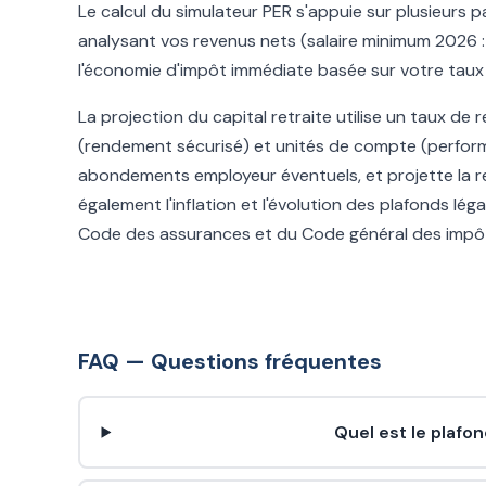
Le calcul du simulateur PER s'appuie sur plusieurs 
analysant vos revenus nets (salaire minimum 2026 : 1
l'économie d'impôt immédiate basée sur votre taux
La projection du capital retraite utilise un taux de
(rendement sécurisé) et unités de compte (performan
abondements employeur éventuels, et projette la rent
également l'inflation et l'évolution des plafonds lé
Code des assurances et du Code général des impôts
FAQ — Questions fréquentes
Quel est le plafo