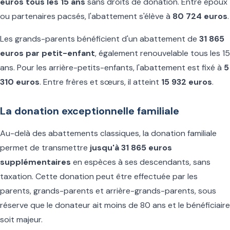
euros tous les 15 ans
sans droits de donation. Entre époux
ou partenaires pacsés, l'abattement s'élève à
80 724 euros
.
Les grands-parents bénéficient d'un abattement de
31 865
euros par petit-enfant
, également renouvelable tous les 15
ans. Pour les arrière-petits-enfants, l'abattement est fixé à
5
310 euros
. Entre frères et sœurs, il atteint
15 932 euros
.
La donation exceptionnelle familiale
Au-delà des abattements classiques, la donation familiale
permet de transmettre
jusqu'à 31 865 euros
supplémentaires
en espèces à ses descendants, sans
taxation. Cette donation peut être effectuée par les
parents, grands-parents et arrière-grands-parents, sous
réserve que le donateur ait moins de 80 ans et le bénéficiaire
soit majeur.