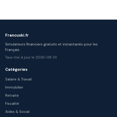
Francuski.fr
Simulateurs financiers gratuits et instantanés pour les
Français.
Taux mis à jour le 2026-08-01
Catégories
Salaire & Travail
Immobilier
Retraite
Fiscalité
Aides & Social